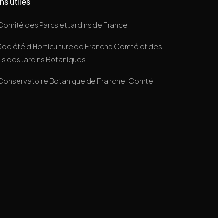
ns utiles
Comité des Parcs et Jardins de France
Société d’Horticulture de Franche Comté et des
s des Jardins Botaniques
Conservatoire Botanique de Franche-Comté