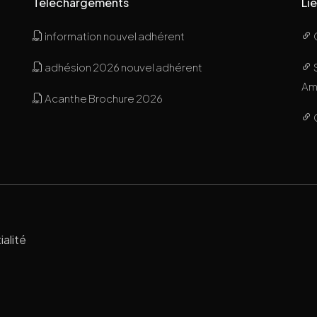
Téléchargements
Lie
information nouvel adhérent
adhésion 2026 nouvel adhérent
Ami
Acanthe Brochure 2026
ialité