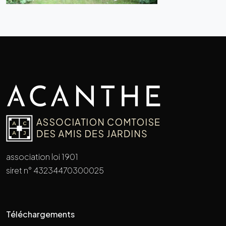
association loi 1901
siret n° 43234470300025
Téléchargements