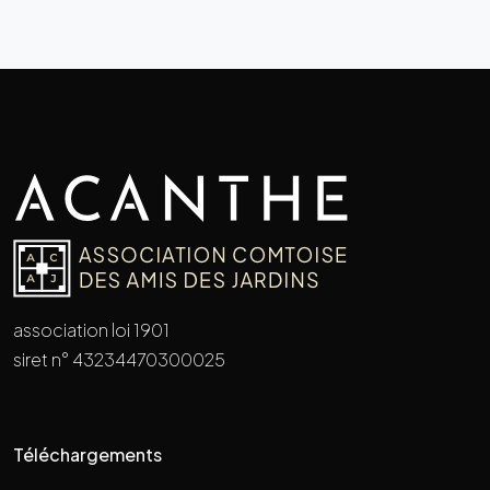
association loi 1901
siret n° 43234470300025
Téléchargements