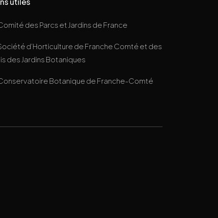
ns utiles
Comité des Parcs et Jardins de France
Société d’Horticulture de Franche Comté et des
s des Jardins Botaniques
Conservatoire Botanique de Franche-Comté