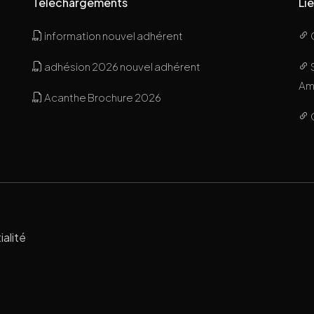
Téléchargements
Lie
information nouvel adhérent
adhésion 2026 nouvel adhérent
Ami
Acanthe Brochure 2026
ialité