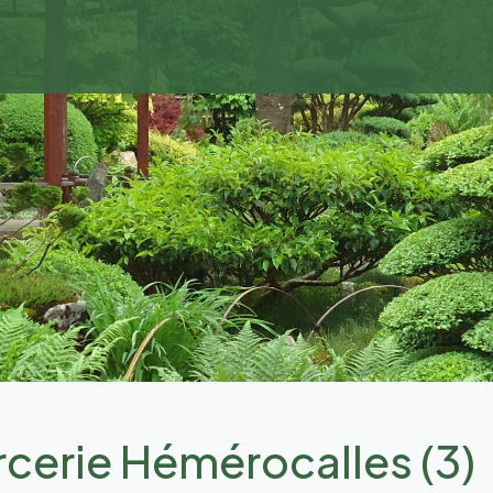
rcerie Hémérocalles (3)