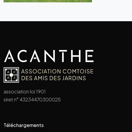
association loi 1901
siret n° 43234470300025
Téléchargements