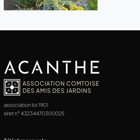
association loi 1901
siret n° 43234470300025