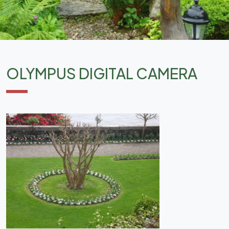
OLYMPUS DIGITAL CAMERA