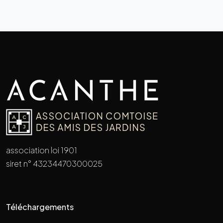
association loi 1901
siret n° 43234470300025
Téléchargements