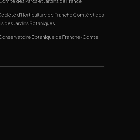
Comité des Parcs et Jardins de France
Société d’Horticulture de Franche Comté et des
s des Jardins Botaniques
Conservatoire Botanique de Franche-Comté