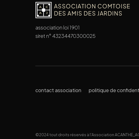
association loi 1901
siret n° 43234470300025
contact association
politique de confident
©2024 tout droits réservés à l'Association ACANTHE_A