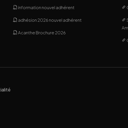
information nouvel adhérent
adhésion 2026 nouvel adhérent
Ami
Acanthe Brochure 2026
ialité