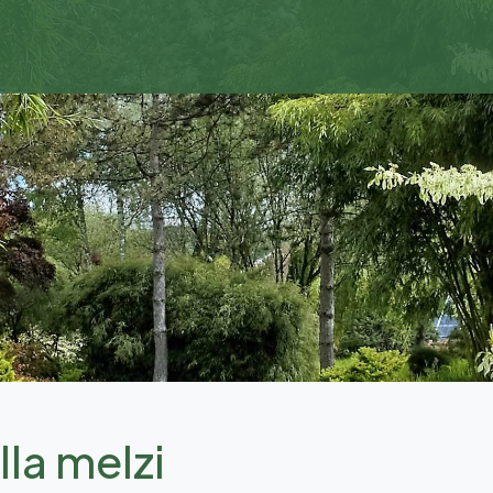
lla melzi