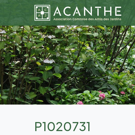
P1020731