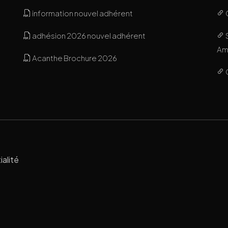
information nouvel adhérent
adhésion 2026 nouvel adhérent
Ami
Acanthe Brochure 2026
ialité