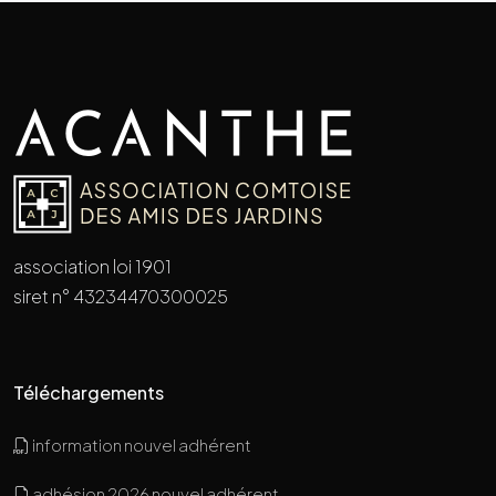
association loi 1901
siret n° 43234470300025
Téléchargements
information nouvel adhérent
adhésion 2026 nouvel adhérent